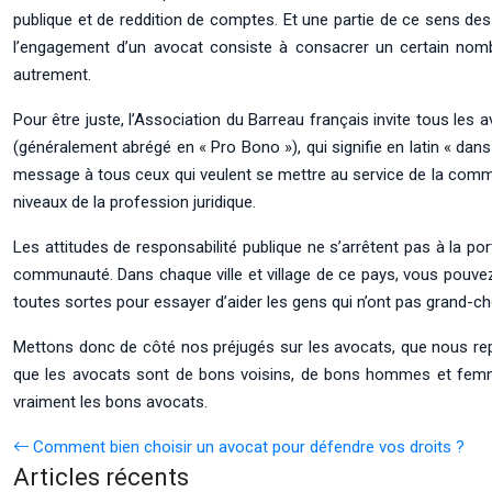
publique et de reddition de comptes. Et une partie de ce sens des 
l’engagement d’un avocat consiste à consacrer un certain nombr
autrement.
Pour être juste, l’Association du Barreau français invite tous les 
(généralement abrégé en « Pro Bono »), qui signifie en latin « dans
message à tous ceux qui veulent se mettre au service de la commun
niveaux de la profession juridique.
Les attitudes de responsabilité publique ne s’arrêtent pas à la p
communauté. Dans chaque ville et village de ce pays, vous pouvez
toutes sortes pour essayer d’aider les gens qui n’ont pas grand-c
Mettons donc de côté nos préjugés sur les avocats, que nous rep
que les avocats sont de bons voisins, de bons hommes et femme
vraiment les bons avocats.
Comment bien choisir un avocat pour défendre vos droits ?
Articles récents