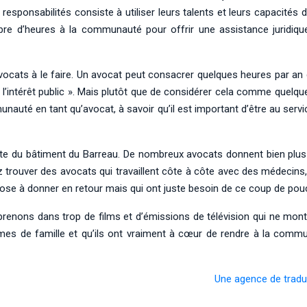
responsabilités consiste à utiliser leurs talents et leurs capacités 
e d’heures à la communauté pour offrir une assistance juridique
avocats à le faire. Un avocat peut consacrer quelques heures par an 
 l’intérêt public ». Mais plutôt que de considérer cela comme quelqu
auté en tant qu’avocat, à savoir qu’il est important d’être au ser
orte du bâtiment du Barreau. De nombreux avocats donnent bien plus 
 trouver des avocats qui travaillent côte à côte avec des médecins,
hose à donner en retour mais qui ont juste besoin de ce coup de pou
renons dans trop de films et d’émissions de télévision qui ne mont
s de famille et qu’ils ont vraiment à cœur de rendre à la commu
Une agence de traduc