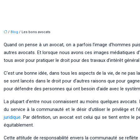
/
Blog
/ Les bons avocats
Quand on pense à un avocat, on a parfois l’image d’hommes puiss
autres avocats. Et lorsque nous avons ces images médiatiques d’avoc
tous avoir pour pratiquer le droit pour des travaux d’intérêt généra
C’est une bonne idée, dans tous les aspects de la vie, de ne pas lai
se sont lancés dans le droit pour d’autres raisons que pour gagner 
pour défendre des personnes qui ont besoin d’aide avec le système
La plupart d’entre nous connaissent au moins quelques avocats. I
du service à la communauté et le désir d’utiliser le privilège et 
juridique
. Par définition, un avocat est celui qui se tient entre 
équitablement.
Cette attitude de responsabilité envers la communauté se reflète 