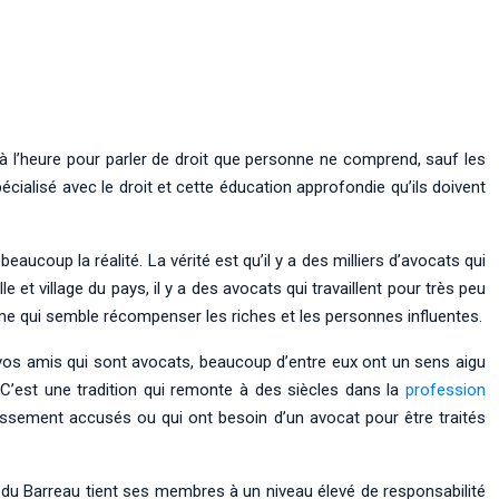
 l’heure pour parler de droit que personne ne comprend, sauf les
écialisé avec le droit et cette éducation approfondie qu’ils doivent
aucoup la réalité. La vérité est qu’il y a des milliers d’avocats qui
et village du pays, il y a des avocats qui travaillent pour très peu
ème qui semble récompenser les riches et les personnes influentes.
 vos amis qui sont avocats, beaucoup d’entre eux ont un sens aigu
é. C’est une tradition qui remonte à des siècles dans la
profession
faussement accusés ou qui ont besoin d’un avocat pour être traités
n du Barreau tient ses membres à un niveau élevé de responsabilité