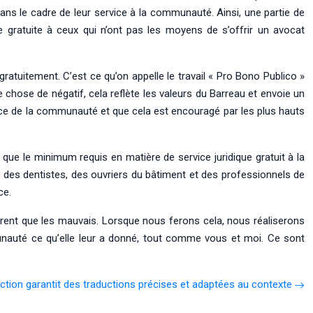
dans le cadre de leur service à la communauté. Ainsi, une partie de
 gratuite à ceux qui n’ont pas les moyens de s’offrir un avocat
gratuitement. C’est ce qu’on appelle le travail « Pro Bono Publico »
e chose de négatif, cela reflète les valeurs du Barreau et envoie un
vice de la communauté et que cela est encouragé par les plus hauts
que le minimum requis en matière de service juridique gratuit à la
 des dentistes, des ouvriers du bâtiment et des professionnels de
ce.
rent que les mauvais. Lorsque nous ferons cela, nous réaliserons
nauté ce qu’elle leur a donné, tout comme vous et moi. Ce sont
tion garantit des traductions précises et adaptées au contexte