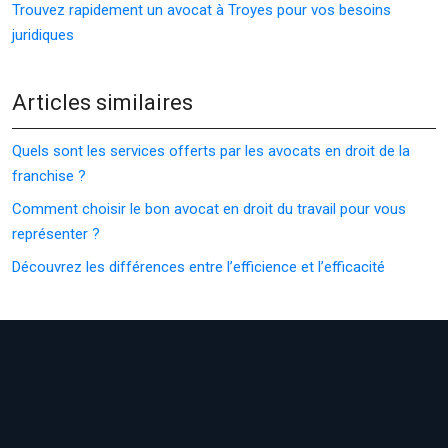
Trouvez rapidement un avocat à Troyes pour vos besoins
juridiques
Articles similaires
Quels sont les services offerts par les avocats en droit de la
franchise ?
Comment choisir le bon avocat en droit du travail pour vous
représenter ?
Découvrez les différences entre l’efficience et l’efficacité