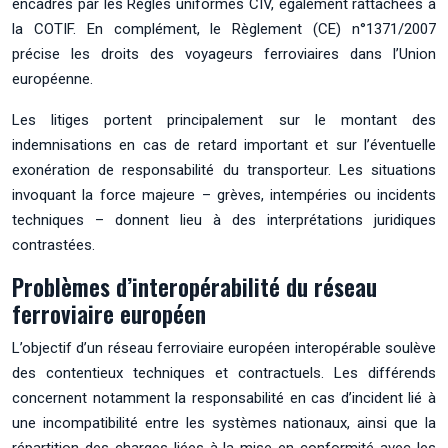
encadrés par les Règles uniformes CIV, également rattachées à
la COTIF. En complément, le Règlement (CE) n°1371/2007
précise les droits des voyageurs ferroviaires dans l’Union
européenne.
Les litiges portent principalement sur le montant des
indemnisations en cas de retard important et sur l’éventuelle
exonération de responsabilité du transporteur. Les situations
invoquant la force majeure – grèves, intempéries ou incidents
techniques – donnent lieu à des interprétations juridiques
contrastées.
Problèmes d’interopérabilité du réseau
ferroviaire européen
L’objectif d’un réseau ferroviaire européen interopérable soulève
des contentieux techniques et contractuels. Les différends
concernent notamment la responsabilité en cas d’incident lié à
une incompatibilité entre les systèmes nationaux, ainsi que la
répartition des charges liées à la mise en conformité avec les