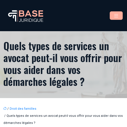
Quels types de services un
avocat peut-il vous offrir pour
vous aider dans vos
démarches légales ?
/
Droit des familles
/ Quels types de services un avocat peut-il vous offrir pour vous aider dans vos
démarches légales ?